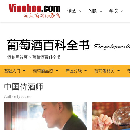
读酒
闪购
学院
酒斛网首页
>
葡萄酒百科全书
基础入门
葡萄酒品鉴
产区分级
葡萄酒相关
中国侍酒师
Authority score