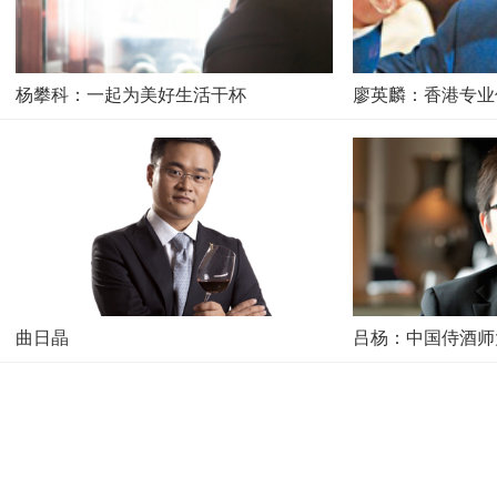
杨攀科：一起为美好生活干杯
廖英麟：香港专业
曲日晶
吕杨：中国侍酒师