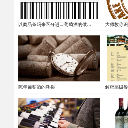
以商品条码来区分进口葡萄酒的做法是片面的
大师教你识
陈年葡萄酒的耗损
解密高级餐