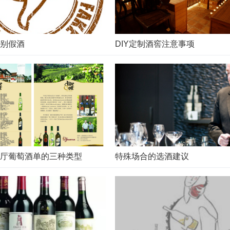
别假酒
DIY定制酒窖注意事项
厅葡萄酒单的三种类型
特殊场合的选酒建议