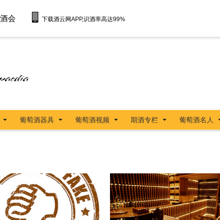
酒会
下载酒云网APP,识酒率高达99%
葡萄酒器具
葡萄酒视频
期酒专栏
葡萄酒名人