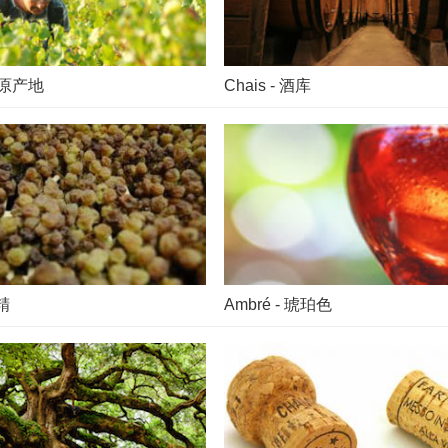
 - 原产地
Chais - 酒库
酒精
Ambré - 琥珀色