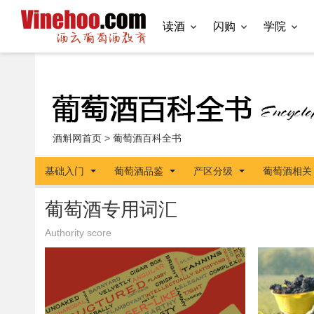
读酒
闪购
学院
酒斛网首页
>
葡萄酒百科全书
基础入门
葡萄酒品鉴
产区分级
葡萄酒相关
葡萄酒专用词汇
Authority score