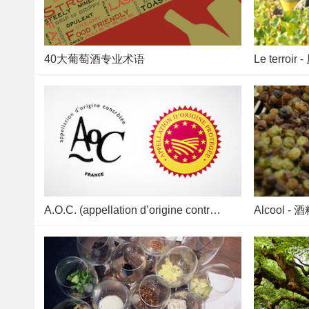
40大葡萄酒专业术语
Le terroir
A.O.C. (appellation d’origine controlée) - 原产地命名
Alcool - 