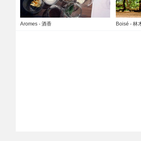
Aromes - 酒香
Boisé - 