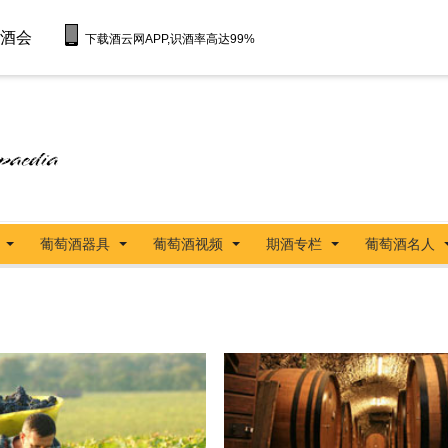
酒会
下载酒云网APP,识酒率高达99%
葡萄酒器具
葡萄酒视频
期酒专栏
葡萄酒名人