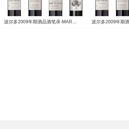
波尔多2009年期酒品酒笔录-MARGAUX区(9)