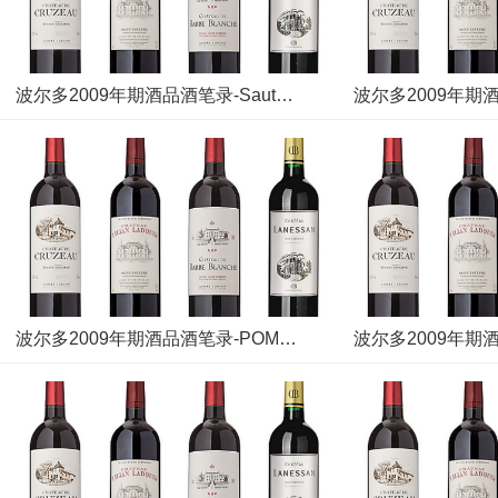
波尔多2009年期酒品酒笔录-Sauternes & Barsac(17)
波尔多2009年期酒品酒笔录-POMEROL(13)