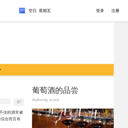
空日 星期五
登录
注册
葡萄酒的品尝
Authority score
37
，而不佳的酒常被
，但综合而言有