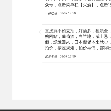
众号，点击菜单栏【买酒】，点击“
一樽红酒
08/07 17:59
直接買不如去拍，好酒多，種類全，價
购网站，葡萄酒，白兰地，威士忌
假，話說回來，日本假貨本來就少
拍价，按照规矩，拍价再低，都得出。【
世界名酒
08/07 17:59