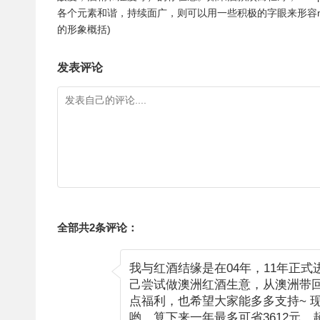
各个元素和谐，持续面广，则可以用一些积极的字眼来形容mid 
的形象概括)
发表评论
全部共2条评论：
我与红酒结缘是在04年，11年正
己尝试做澳洲红酒生意，从澳洲带
点福利，也希望大家能多多支持~ 
哟，算下来一年最多可省3612元，