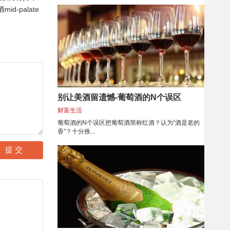
id-palate
别让美酒留遗憾-葡萄酒的N个误区
财富生活
葡萄酒的N个误区把葡萄酒简称红酒？认为“酒是老的
香”？十分推...
提 交