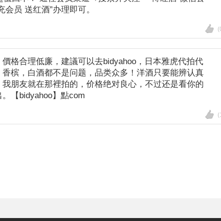
充会员 送红酒”办理即可。
(
格合理低廉，建議可以去bidyahoo，日本雅虎代拍代
，香槟，白酒都不是问题，品类众多！洋酒只要能辨认真
，我朋友就在那裡拍的，价格绝对良心，不过还是看你的
bidyahoo】點com
(