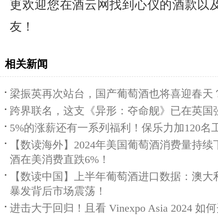
更欢迎您在酒云网找到心仪的酒款以
友！
相关新闻
梁振英再次站台，国产葡萄酒也将喜迎春天
跨界联名，这支《异形：夺命舰》已在英国
5%的涨薪还有一系列福利！保乐力加120名
【数读海外】2024年美国葡萄酒消费量持续
酒在美消费直跌6%！
【数读中国】上半年葡萄酒进口数据：澳大
暴发背后市场震荡！
进击大于回归！且看 Vinexpo Asia 2024 