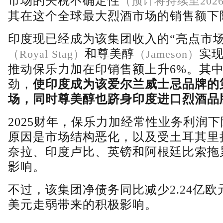
市场的关税不确定性
（预计将持续至202
其在这个全球最大烈酒市场的销售额下
印度现已经成为该集团收入的“亮点市场
和尊美醇
实
（Royal Stag）
（Jameson）
推动保乐力加在印销售额上升6%。其
劲，
使印度成为该爱尔兰威士忌品牌的
场，同时尊美醇也跻身印度进口烈酒品
2025财年，保乐力加经常性业务利润下降
原因是市场结构恶化，以及受土耳其里
奈拉、印度卢比、英镑和阿根廷比索拖
影响。
不过，该集团净债务同比减少2.24亿
美元走弱带来的积极影响。