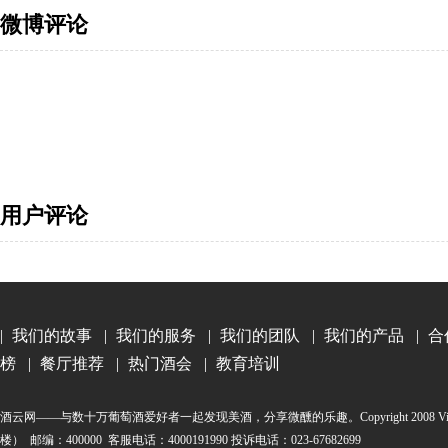
微博评论
用户评论
|
我们的故事
|
我们的服务
|
我们的团队
|
我们的产品
|
合
榜
|
餐厅推荐
|
热门酒会
|
教育培训
酒云网——与数十万葡萄酒爱好者一起发现美酒，分享微醺的乐趣。Copyright 2008 Vinehoo. All
楼） 邮编：400000 客服电话：4000191990 投诉电话：023-67682699