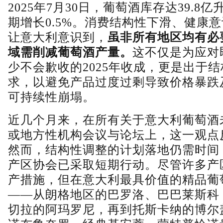
2025年7月30日，葡萄酒库存达39.8亿
期增长0.5%。消费结构性下滑、健康
让意大利意识到，
虽非所有地区均有必
域需削减葡萄酒产量。
这不仅是为应对
少不会歉收的2025年收成，更是出于
求，以避免产品过度过剩导致价格暴跌
可持续性崩塌。
近几个月来，在所有关于意大利葡萄酒
或地方性机构会议与论坛上，这一观点
然而，结构性调整的计划落地仍需时间
产区协会已采取短期行动。尽管许多产
产措施，但在意大利最具价值的精品葡
——从朗格地区的巴罗洛、巴巴莱斯科
切拉的阿玛罗尼，再到托斯卡纳的博尔