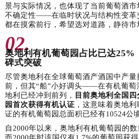
景与实际情况，也体现了当前葡萄酒市
不确定性——在临时状况与结构性变革
都在摸索前行，希望选对道路，静待市
02.
奥地利有机葡萄园占比已达25%
碑式突破
尽管奥地利在全球葡萄酒产酒国中产量
前，但其“船”小好调头——在有机葡萄
地利已经冲到前列，
目前奥地利全国四
园首次获得有机认证
，这意味着奥地利
证的有机葡萄园总面积已经有10524公
自2000年以来，奥地利有机葡萄园的
而2000年时该国仅有1.7%的葡萄园获