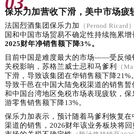
03.
保乐力加营收下滑，美中市场疲
法国烈酒集团保乐力加
（Pernod Ricard
国和中国市场贸易不确定性持续拖累增
2025财年净销售额下降3%。
目前中国是难度最大的市场——受反倾
关税影响，苏格兰威士忌和马爹利
（Mar
下滑，导致该集团在华销售额下降21%
导致干邑在中国大陆免税渠道的销售暂
和中国台湾地区免税市场表现疲软，保
游零售销售额下降13%。
保乐力加表示，预计随着马爹利恢复在
渠道的销售，2026财年该业务板块将