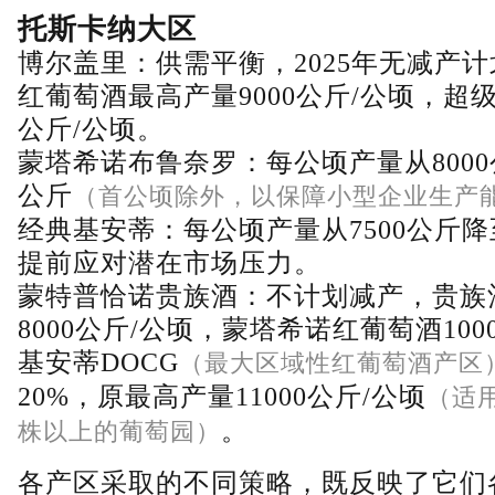
托斯卡纳大区
博尔盖里：供需平衡，2025年无减产
红葡萄酒最高产量9000公斤/公顷，超级
公斤/公顷。
蒙塔希诺布鲁奈罗：每公顷产量从8000公
公斤
（首公顷除外，以保障小型企业生产
经典基安蒂：每公顷产量从7500公斤降至
提前应对潜在市场压力。
蒙特普恰诺贵族酒：不计划减产，贵族
8000公斤/公顷，蒙塔希诺红葡萄酒100
基安蒂DOCG
（最大区域性红葡萄酒产区
20%，原最高产量11000公斤/公顷
（适用
。
株以上的葡萄园）
各产区采取的不同策略，既反映了它们