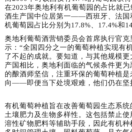
在2023年奥地利有机葡萄园的占比就
酒生产国中位居第一——西班牙、法国
机葡萄园占比分别为17.8%、17.4%和14
奥地利葡萄酒营销委员会首席执行官克
示：“全国四分之一的葡萄种植实现有
了不起的成就。要知道，与其他规模更
产国相比，奥地利面临的气候条件更为
的酿酒师坚信，注重环保的葡萄种植是
向——即便当下处境艰难，他们仍在坚
有机葡萄种植旨在改善葡萄园生态系统
土壤肥力及生物多样性。这包括禁止使
溶性矿物肥料等辅助手段，因此有机种